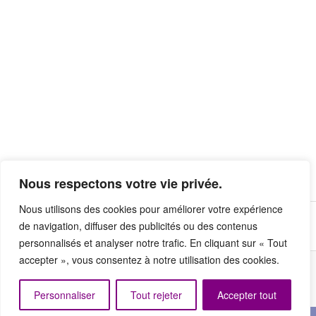
Nous respectons votre vie privée.
Nous utilisons des cookies pour améliorer votre expérience
de navigation, diffuser des publicités ou des contenus
personnalisés et analyser notre trafic. En cliquant sur « Tout
accepter », vous consentez à notre utilisation des cookies.
Fièrement propulsé par WordPress
Personnaliser
Tout rejeter
Accepter tout