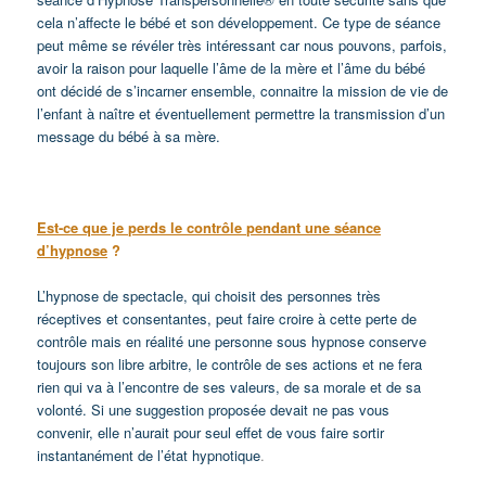
cela n’affecte le bébé et son développement. Ce type de séance
peut même se révéler très intéressant car nous pouvons, parfois,
avoir la raison pour laquelle l’âme de la mère et l’âme du bébé
ont décidé de s’incarner ensemble, connaitre la mission de vie de
l’enfant à naître et éventuellement permettre la transmission d’un
message du bébé à sa mère.
Est-ce que je perds le contrôle pendant une séance
d’hypnose
?
L’hypnose de spectacle, qui choisit des personnes très
réceptives et consentantes, peut faire croire à cette perte de
contrôle mais en réalité une personne sous hypnose conserve
toujours son libre arbitre, le contrôle de ses actions et ne fera
rien qui va à l’encontre de ses valeurs, de sa morale et de sa
volonté. Si une suggestion proposée devait ne pas vous
convenir, elle n’aurait pour seul effet de vous faire sortir
instantanément de l’état hypnotique
.