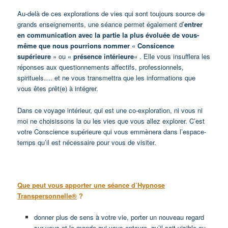
Au-delà de ces explorations de vies qui sont toujours source de
grands enseignements, une séance permet également d’
entrer
en communication
avec la partie la plus
évoluée de vous-
même que nous pourrions nommer
«
Consicence
supérieure
» ou «
présence intérieure
« . Elle vous insufflera les
réponses aux questionnements affectifs, professionnels,
spirituels…. et ne vous transmettra que les informations que
vous êtes prêt(e) à intégrer.
Dans ce voyage intérieur, qui est une co-exploration, ni vous ni
moi ne choisissons la ou les vies que vous allez explorer. C’est
votre Conscience supérieure qui vous emmènera dans l’espace-
temps qu’il est nécessaire pour vous de visiter.
Que peut vous apporter une séance d’Hypnose
Transpersonnelle®
?
donner plus de sens à votre vie, porter un nouveau regard
sur vous et le monde qui vous entoure, qu’il soit visible ou